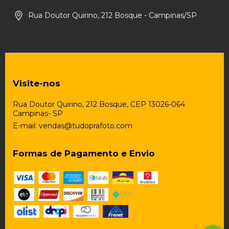
Rua Doutor Quirino, 212 Bosque - Campinas/SP
Visite-nos
Rua Doutor Quirino, 212 Bosque, CEP 13026-064
Campinas- SP
E-mail:
vendas@tudoprafoto.com
Formas de Pagamento e Envio