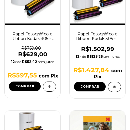
Papel Fotográfico e
Papel Fotográfico e
Ribbon Kodak 305 - 1
Ribbon Kodak 305 - 2
Kit de Impressão
Kits de Impressão
R$759,00
R$1.502,99
R$629,00
12
x de
R$125,25
sem juros
12
x de
R$52,42
sem juros
R$1.427,84
com
R$597,55
com
Pix
Pix