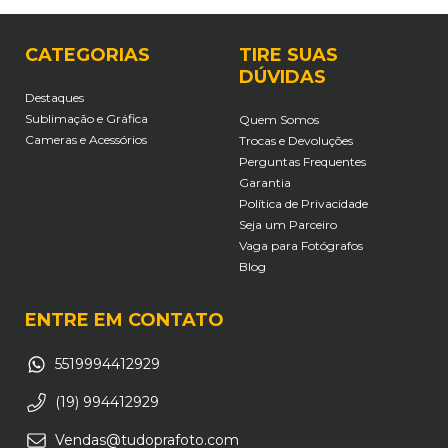
CATEGORIAS
TIRE SUAS
DÚVIDAS
Destaques
Sublimação e Gráfica
Quem Somos
Cameras e Acessórios
Trocas e Devoluções
Perguntas Frequentes
Garantia
Política de Privacidade
Seja um Parceiro
Vaga para Fotógrafos
Blog
ENTRE EM CONTATO
5519994412929
(19) 994412929
Vendas@tudoprafoto.com