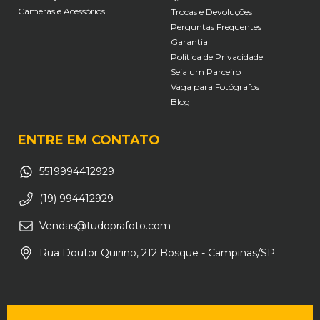
Cameras e Acessórios
Trocas e Devoluções
Perguntas Frequentes
Garantia
Política de Privacidade
Seja um Parceiro
Vaga para Fotógrafos
Blog
ENTRE EM CONTATO
5519994412929
(19) 994412929
Vendas@tudoprafoto.com
Rua Doutor Quirino, 212 Bosque - Campinas/SP