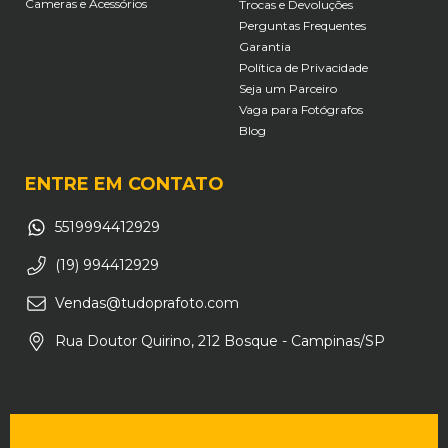
Cameras e Acessórios
Trocas e Devoluções
Perguntas Frequentes
Garantia
Política de Privacidade
Seja um Parceiro
Vaga para Fotógrafos
Blog
ENTRE EM CONTATO
5519994412929
(19) 994412929
Vendas@tudoprafoto.com
Rua Doutor Quirino, 212 Bosque - Campinas/SP