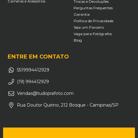
Cameras e Acessórios
Trocas e Devoluções
Perguntas Frequentes
Garantia
Política de Privacidade
Seja um Parceiro
Vaga para Fotógrafos
Blog
ENTRE EM CONTATO
5519994412929
(19) 994412929
Vendas@tudoprafoto.com
Rua Doutor Quirino, 212 Bosque - Campinas/SP