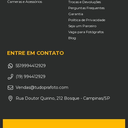
Cameras e Acessórios
Trocas e Devoluções
Perguntas Frequentes
Garantia
Política de Privacidade
Seja um Parceiro
Vaga para Fotógrafos
Blog
ENTRE EM CONTATO
5519994412929
(19) 994412929
Vendas@tudoprafoto.com
Rua Doutor Quirino, 212 Bosque - Campinas/SP