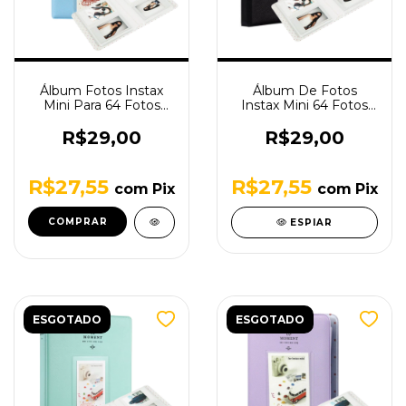
Álbum Fotos Instax
Álbum De Fotos
Mini Para 64 Fotos
Instax Mini 64 Fotos
Pieces Of Moment
Pieces Of Moment
Azul
Preto
R$29,00
R$29,00
R$27,55
R$27,55
com
Pix
com
Pix
ESPIAR
ESGOTADO
ESGOTADO