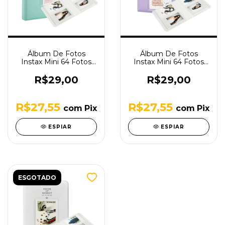
Álbum De Fotos
Álbum De Fotos
Instax Mini 64 Fotos
Instax Mini 64 Fotos
Pieces Of Moment
Pieces Of Moment
Verde
Roxo
R$29,00
R$29,00
R$27,55
R$27,55
com
Pix
com
Pix
ESPIAR
ESPIAR
ESGOTADO