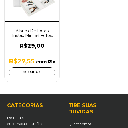
Álbum De Fotos
Instax Mini 64 Fotos
Pieces Of Moment
Branco
R$29,00
R$27,55
com
Pix
ESPIAR
CATEGORIAS
TIRE SUAS
DÚVIDAS
Destaques
Sublimação e Gráfica
Quem Somos