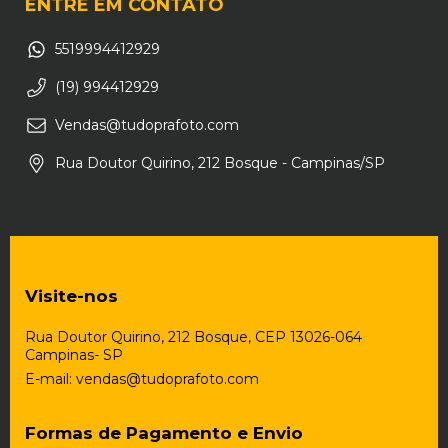
ENTRE EM CONTATO
5519994412929
(19) 994412929
Vendas@tudoprafoto.com
Rua Doutor Quirino, 212 Bosque - Campinas/SP
Visite-nos
Rua Doutor Quirino, 212 Bosque, CEP 13026-064
Campinas- SP
E-mail:
vendas@tudoprafoto.com
Formas de Pagamento e Envio