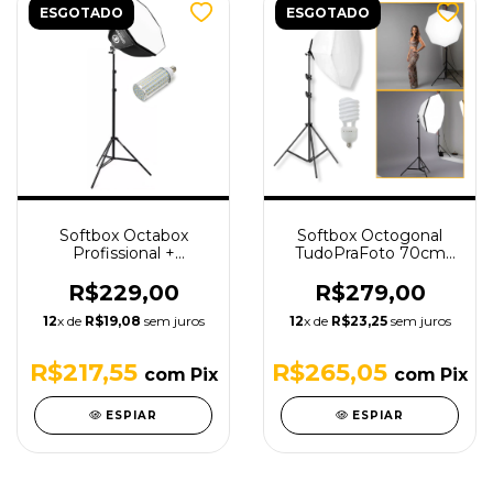
ESGOTADO
ESGOTADO
Softbox Octabox
Softbox Octogonal
Profissional +
TudoPraFoto 70cm
Lâmpada de LED +
com Tripé de
Tripé
Iluminação 1,9m e
R$229,00
R$279,00
Lâmpada 135W - 220V
12
x de
R$19,08
sem juros
12
x de
R$23,25
sem juros
R$217,55
R$265,05
com
Pix
com
Pix
ESPIAR
ESPIAR