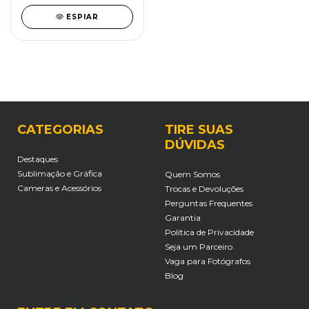
ESPIAR
CATEGORIAS
TIRE SUAS
DÚVIDAS
Destaques
Sublimação e Gráfica
Quem Somos
Cameras e Acessórios
Trocas e Devoluções
Perguntas Frequentes
Garantia
Política de Privacidade
Seja um Parceiro
Vaga para Fotógrafos
Blog