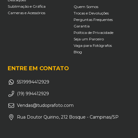
Sublimação e Gráfica
Quem Somos
Cameras e Acessórios
Trocas e Devoluções
Perguntas Frequentes
Garantia
Política de Privacidade
Seja um Parceiro
Vaga para Fotógrafos
Blog
ENTRE EM CONTATO
5519994412929
(19) 994412929
Vendas@tudoprafoto.com
Rua Doutor Quirino, 212 Bosque - Campinas/SP